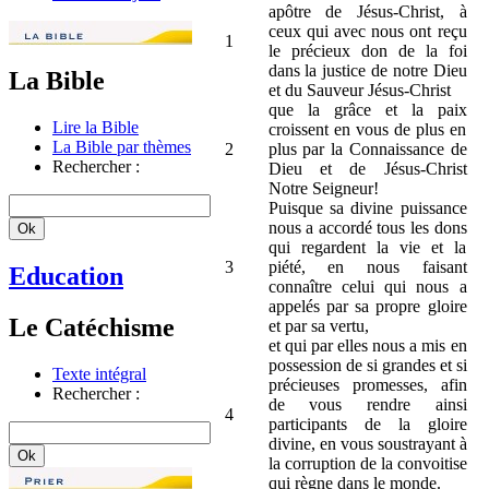
apôtre de Jésus-Christ, à
ceux qui avec nous ont reçu
1
le précieux don de la foi
dans la justice de notre Dieu
La Bible
et du Sauveur Jésus-Christ
que la grâce et la paix
Lire la Bible
croissent en vous de plus en
La Bible par thèmes
2
plus par la Connaissance de
Rechercher :
Dieu et de Jésus-Christ
Notre Seigneur!
Puisque sa divine puissance
nous a accordé tous les dons
qui regardent la vie et la
3
piété, en nous faisant
Education
connaître celui qui nous a
appelés par sa propre gloire
Le Catéchisme
et par sa vertu,
et qui par elles nous a mis en
possession de si grandes et si
Texte intégral
précieuses promesses, afin
Rechercher :
de vous rendre ainsi
4
participants de la gloire
divine, en vous soustrayant à
la corruption de la convoitise
qui règne dans le monde.