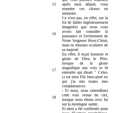
15
après mon départ, vous
remettre ces choses en
mémoire.
Ce n'est pas, en effet, sur la
foi de fables ingénieusement
imaginées que nous vous
avons fait connaître la
16
puissance et l'avènement de
Notre Seigneur Jésus-Christ,
mais en témoins oculaires de
sa majesté.
En effet, il reçut honneur et
gloire de Dieu le Père,
lorsque de la gloire
magnifique une voix se fit
17
entendre qui disait: " Celui-
ci est mon Fils bien-aimé en
qui j'ai mis toutes mes
complaisances.
- Et nous, nous entendîmes
cette voix venue du ciel,
18
lorsque nous étions avec lui
sur la montagne sainte.
Et ainsi a été confirmée pour