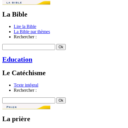
La Bible
Lire la Bible
La Bible par thèmes
Rechercher :
Education
Le Catéchisme
Texte intégral
Rechercher :
La prière