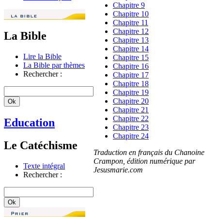
Chapitre 9
Chapitre 10
Chapitre 11
Chapitre 12
La Bible
Chapitre 13
Chapitre 14
Lire la Bible
Chapitre 15
La Bible par thèmes
Chapitre 16
Rechercher :
Chapitre 17
Chapitre 18
Chapitre 19
Chapitre 20
Chapitre 21
Chapitre 22
Education
Chapitre 23
Chapitre 24
Le Catéchisme
Traduction en français du Chanoine
Crampon, édition numérique par
Texte intégral
Jesusmarie.com
Rechercher :