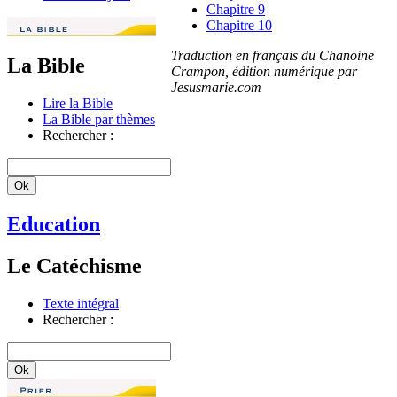
Chapitre 9
Chapitre 10
Traduction en français du Chanoine
La Bible
Crampon, édition numérique par
Jesusmarie.com
Lire la Bible
La Bible par thèmes
Rechercher :
Education
Le Catéchisme
Texte intégral
Rechercher :