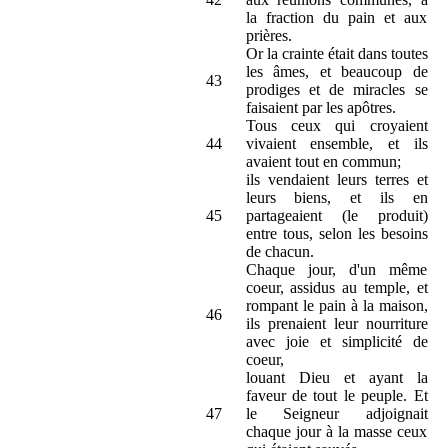
la fraction du pain et aux
prières.
Or la crainte était dans toutes
les âmes, et beaucoup de
43
prodiges et de miracles se
faisaient par les apôtres.
Tous ceux qui croyaient
44
vivaient ensemble, et ils
avaient tout en commun;
ils vendaient leurs terres et
leurs biens, et ils en
45
partageaient (le produit)
entre tous, selon les besoins
de chacun.
Chaque jour, d'un même
coeur, assidus au temple, et
rompant le pain à la maison,
46
ils prenaient leur nourriture
avec joie et simplicité de
coeur,
louant Dieu et ayant la
faveur de tout le peuple. Et
47
le Seigneur adjoignait
chaque jour à la masse ceux