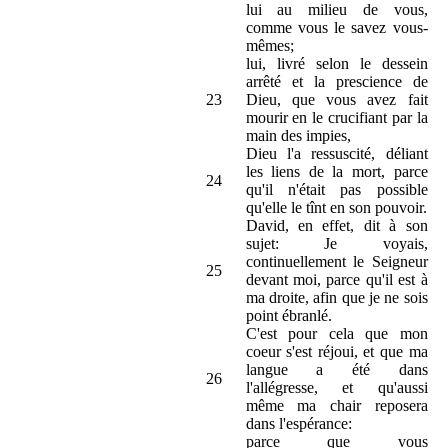
lui au milieu de vous,
comme vous le savez vous-
mêmes;
lui, livré selon le dessein
arrêté et la prescience de
23
Dieu, que vous avez fait
mourir en le crucifiant par la
main des impies,
Dieu l'a ressuscité, déliant
les liens de la mort, parce
24
qu'il n'était pas possible
qu'elle le tînt en son pouvoir.
David, en effet, dit à son
sujet: Je voyais,
continuellement le Seigneur
25
devant moi, parce qu'il est à
ma droite, afin que je ne sois
point ébranlé.
C'est pour cela que mon
coeur s'est réjoui, et que ma
langue a été dans
26
l'allégresse, et qu'aussi
même ma chair reposera
dans l'espérance:
parce que vous