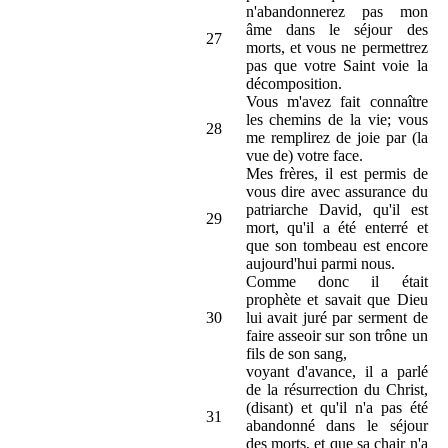
n'abandonnerez pas mon
âme dans le séjour des
27
morts, et vous ne permettrez
pas que votre Saint voie la
décomposition.
Vous m'avez fait connaître
les chemins de la vie; vous
28
me remplirez de joie par (la
vue de) votre face.
Mes frères, il est permis de
vous dire avec assurance du
patriarche David, qu'il est
29
mort, qu'il a été enterré et
que son tombeau est encore
aujourd'hui parmi nous.
Comme donc il était
prophète et savait que Dieu
30
lui avait juré par serment de
faire asseoir sur son trône un
fils de son sang,
voyant d'avance, il a parlé
de la résurrection du Christ,
(disant) et qu'il n'a pas été
31
abandonné dans le séjour
des morts, et que sa chair n'a