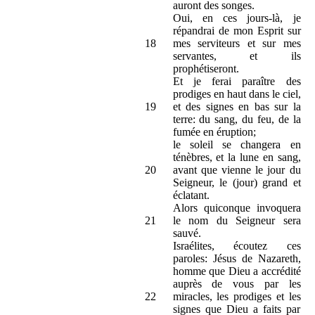
auront des songes.
Oui, en ces jours-là, je
répandrai de mon Esprit sur
18
mes serviteurs et sur mes
servantes, et ils
prophétiseront.
Et je ferai paraître des
prodiges en haut dans le ciel,
19
et des signes en bas sur la
terre: du sang, du feu, de la
fumée en éruption;
le soleil se changera en
ténèbres, et la lune en sang,
20
avant que vienne le jour du
Seigneur, le (jour) grand et
éclatant.
Alors quiconque invoquera
21
le nom du Seigneur sera
sauvé.
Israélites, écoutez ces
paroles: Jésus de Nazareth,
homme que Dieu a accrédité
auprès de vous par les
22
miracles, les prodiges et les
signes que Dieu a faits par