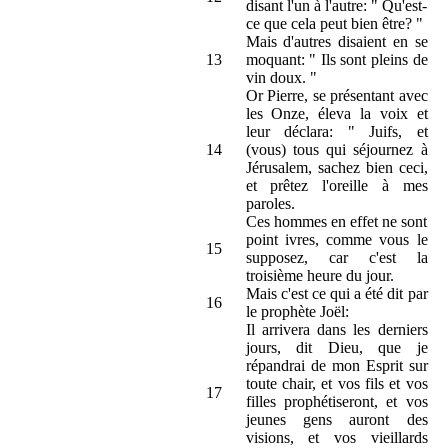
disant l'un à l'autre: " Qu'est-
ce que cela peut bien être? "
Mais d'autres disaient en se
13
moquant: " Ils sont pleins de
vin doux. "
Or Pierre, se présentant avec
les Onze, éleva la voix et
leur déclara: " Juifs, et
14
(vous) tous qui séjournez à
Jérusalem, sachez bien ceci,
et prêtez l'oreille à mes
paroles.
Ces hommes en effet ne sont
point ivres, comme vous le
15
supposez, car c'est la
troisième heure du jour.
Mais c'est ce qui a été dit par
16
le prophète Joël:
Il arrivera dans les derniers
jours, dit Dieu, que je
répandrai de mon Esprit sur
toute chair, et vos fils et vos
17
filles prophétiseront, et vos
jeunes gens auront des
visions, et vos vieillards