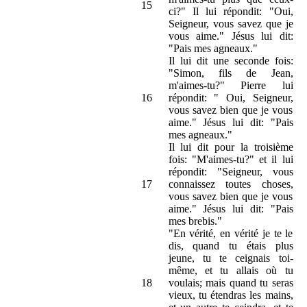
15
ci?" Il lui répondit: "Oui,
Seigneur, vous savez que je
vous aime." Jésus lui dit:
"Pais mes agneaux."
Il lui dit une seconde fois:
"Simon, fils de Jean,
m'aimes-tu?" Pierre lui
16
répondit: " Oui, Seigneur,
vous savez bien que je vous
aime." Jésus lui dit: "Pais
mes agneaux."
Il lui dit pour la troisième
fois: "M'aimes-tu?" et il lui
répondit: "Seigneur, vous
17
connaissez toutes choses,
vous savez bien que je vous
aime." Jésus lui dit: "Pais
mes brebis."
"En vérité, en vérité je te le
dis, quand tu étais plus
jeune, tu te ceignais toi-
même, et tu allais où tu
18
voulais; mais quand tu seras
vieux, tu étendras les mains,