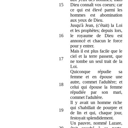
15
Dieu connaît vos coeurs; car
ce qui est élevé parmi les
hommes est abomination
aux yeux de Dieu.
Jusqu'à Jean, (c'était) la Loi
et les prophètes; depuis lors,
16
le royaume de Dieu est
annoncé et chacun le force
pour y entrer.
Mais il est plus facile que le
ciel et la terre passent, que
17
ne tombe un seul trait de la
Loi.
Quiconque répudie sa
femme et en épouse une
autre, commet l'adultère; et
18
celui qui épouse la femme
répudiée par son mari,
commet l'adultère.
Il y avait un homme riche
qui s'habillait de pourpre et
19
de lin et qui, chaque jour,
festoyait splendidement.
Un pauvre, nommé Lazare,