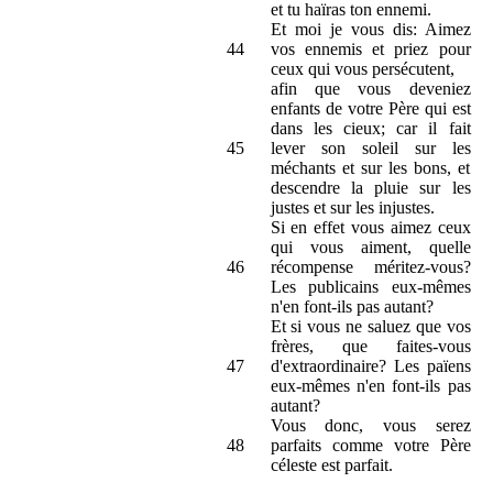
et tu haïras ton ennemi.
Et moi je vous dis: Aimez
44
vos ennemis et priez pour
ceux qui vous persécutent,
afin que vous deveniez
enfants de votre Père qui est
dans les cieux; car il fait
45
lever son soleil sur les
méchants et sur les bons, et
descendre la pluie sur les
justes et sur les injustes.
Si en effet vous aimez ceux
qui vous aiment, quelle
46
récompense méritez-vous?
Les publicains eux-mêmes
n'en font-ils pas autant?
Et si vous ne saluez que vos
frères, que faites-vous
47
d'extraordinaire? Les païens
eux-mêmes n'en font-ils pas
autant?
Vous donc, vous serez
48
parfaits comme votre Père
céleste est parfait.