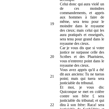
Celui donc qui aura violé un
de ces moindres
commandements, et appris
aux hommes à faire de
même, sera tenu pour le
19
moindre dans le royaume
des cieux; mais celui qui les
aura pratiqués et enseignés,
sera tenu pour grand dans le
royaume des cieux.
Car je vous dis que si votre
justice ne surpasse celle des
20
Scribes et des Pharisiens,
vous n'entrerez point dans le
royaume des cieux.
Vous avez appris qu'il a été
dit aux anciens: Tu ne tueras
21
point; mais qui tuera sera
justiciable du tribunal.
Et moi, je vous dis:
Quiconque se met en colère
contre son frère £ sera
justiciable du tribunal; et qui
22
dira à son frère: Raca! sera