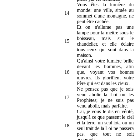
Vous êtes la lumière du
monde: une ville, située au
14
sommet d'une montagne, ne
peut être cachée.
Et on n'allume pas une
lampe pour la mettre sous le
boisseau, mais sur le
15
chandelier, et elle éclaire
tous ceux qui sont dans la
maison.
Qu'ainsi votre lumière brille
devant les hommes, afin
16
que, voyant vos bonnes
œuvres, ils glorifient votre
Père qui est dans les cieux.
Ne pensez pas que je sois
venu abolir la Loi ou les
17
Prophètes; je ne suis pas
venu abolir, mais parfaire.
Car, je vous le dis en vérité,
jusqu'à ce que passent le ciel
et la terre, un seul iota ou un
18
seul trait de la Loi ne passera
pas, que tout ne soit
accompli.