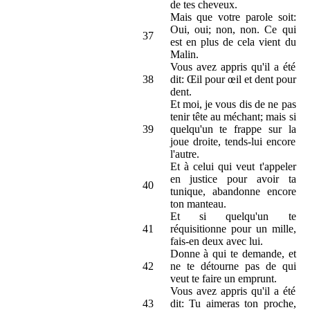
de tes cheveux.
Mais que votre parole soit:
Oui, oui; non, non. Ce qui
37
est en plus de cela vient du
Malin.
Vous avez appris qu'il a été
38
dit: Œil pour œil et dent pour
dent.
Et moi, je vous dis de ne pas
tenir tête au méchant; mais si
39
quelqu'un te frappe sur la
joue droite, tends-lui encore
l'autre.
Et à celui qui veut t'appeler
en justice pour avoir ta
40
tunique, abandonne encore
ton manteau.
Et si quelqu'un te
41
réquisitionne pour un mille,
fais-en deux avec lui.
Donne à qui te demande, et
42
ne te détourne pas de qui
veut te faire un emprunt.
Vous avez appris qu'il a été
43
dit: Tu aimeras ton proche,