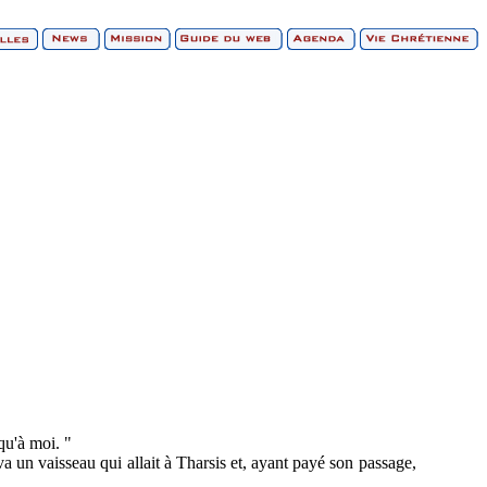
qu'à moi. "
va un vaisseau qui allait à Tharsis et, ayant payé son passage,