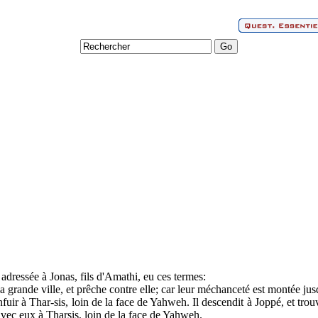
dressée à Jonas, fils d'Amathi, eu ces termes:
la grande ville, et prêche contre elle; car leur méchanceté est montée jus
nfuir à Thar-sis, loin de la face de Yahweh. Il descendit à Joppé, et trou
 avec eux à Tharsis, loin de la face de Yahweh.