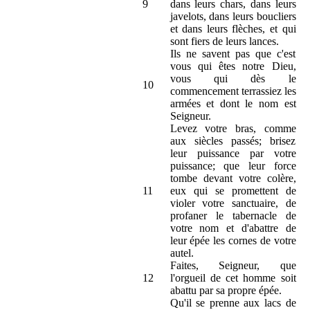
9
dans leurs chars, dans leurs
javelots, dans leurs boucliers
et dans leurs flèches, et qui
sont fiers de leurs lances.
Ils ne savent pas que c'est
vous qui êtes notre Dieu,
vous qui dès le
10
commencement terrassiez les
armées et dont le nom est
Seigneur.
Levez votre bras, comme
aux siècles passés; brisez
leur puissance par votre
puissance; que leur force
tombe devant votre colère,
11
eux qui se promettent de
violer votre sanctuaire, de
profaner le tabernacle de
votre nom et d'abattre de
leur épée les cornes de votre
autel.
Faites, Seigneur, que
12
l'orgueil de cet homme soit
abattu par sa propre épée.
Qu'il se prenne aux lacs de