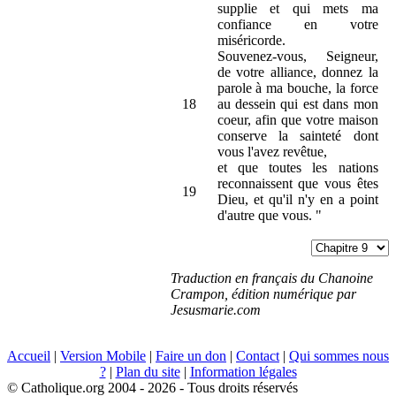
supplie et qui mets ma
confiance en votre
miséricorde.
Souvenez-vous, Seigneur,
de votre alliance, donnez la
parole à ma bouche, la force
18
au dessein qui est dans mon
coeur, afin que votre maison
conserve la sainteté dont
vous l'avez revêtue,
et que toutes les nations
reconnaissent que vous êtes
19
Dieu, et qu'il n'y en a point
d'autre que vous. "
Traduction en français du Chanoine
Crampon, édition numérique par
Jesusmarie.com
Accueil
|
Version Mobile
|
Faire un don
|
Contact
|
Qui sommes nous
?
|
Plan du site
|
Information légales
© Catholique.org 2004 - 2026 - Tous droits réservés