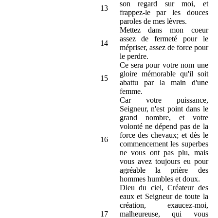
son regard sur moi, et
13
frappez-le par les douces
paroles de mes lèvres.
Mettez dans mon coeur
assez de fermeté pour le
14
mépriser, assez de force pour
le perdre.
Ce sera pour votre nom une
gloire mémorable qu'il soit
15
abattu par la main d'une
femme.
Car votre puissance,
Seigneur, n'est point dans le
grand nombre, et votre
volonté ne dépend pas de la
force des chevaux; et dès le
16
commencement les superbes
ne vous ont pas plu, mais
vous avez toujours eu pour
agréable la prière des
hommes humbles et doux.
Dieu du ciel, Créateur des
eaux et Seigneur de toute la
création, exaucez-moi,
17
malheureuse, qui vous