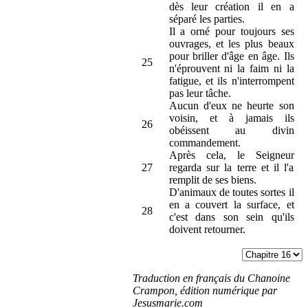
dès leur création il en a
séparé les parties.
Il a orné pour toujours ses
ouvrages, et les plus beaux
pour briller d'âge en âge. Ils
25
n'éprouvent ni la faim ni la
fatigue, et ils n'interrompent
pas leur tâche.
Aucun d'eux ne heurte son
voisin, et à jamais ils
26
obéissent au divin
commandement.
Après cela, le Seigneur
27
regarda sur la terre et il l'a
remplit de ses biens.
D'animaux de toutes sortes il
en a couvert la surface, et
28
c'est dans son sein qu'ils
doivent retourner.
Traduction en français du Chanoine
Crampon, édition numérique par
Jesusmarie.com