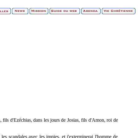
fils d'Ezéchias, dans les jours de Josias, fils d'Amon, roi de
et les scandales avec les impies, et j'exterminerai l'homme de