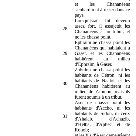
et les Chananéens
s'enhardirent à rester dans ce
pays.
Lorsqu'Israël fut devenu
assez fort, il assujettit les
28
Chananéens à un tribut, et
ne les chassa point.
Ephraïm ne chassa point les
Chananéens qui habitaient à
29
Gaser, et les Chananéens
habitèrent au milieu
d'Ephraïm, à Gaser.
Zabulon ne chassa point les
habitants de Cétron, ni les
habitants de Naalol; et les
30
Chananéens habitèrent au
milieu de Zabulon, mais ils
furent soumis à un tribut.
Aser ne chassa point les
habitants d'Accho, ni les
habitants de Sidon, ni ceux
31
d'Ahalab, d'Achazib,
d'Helba, d'Aphec et de
Rohob;
et les fils d'Aser demeurèrent