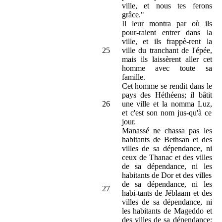
ville, et nous tes ferons
grâce."
Il leur montra par où ils
pour-raient entrer dans la
ville, et ils frappè-rent la
25
ville du tranchant de l'épée,
mais ils laissèrent aller cet
homme avec toute sa
famille.
Cet homme se rendit dans le
pays des Héthéens; il bâtit
26
une ville et la nomma Luz,
et c'est son nom jus-qu'à ce
jour.
Manassé ne chassa pas les
habitants de Bethsan et des
villes de sa dépendance, ni
ceux de Thanac et des villes
de sa dépendance, ni les
habitants de Dor et des villes
de sa dépendance, ni les
27
habi-tants de Jéblaam et des
villes de sa dépendance, ni
les habitants de Mageddo et
des villes de sa dépendance;