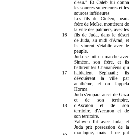
d'eau." Et Caleb lui donna
les sources supérieures et les
sources inférieures.
Les fils du Cinéen, beau-
frère de Moïse, montèrent de
la ville des palmiers, avec les
16
fils de Juda, dans le désert
de Juda, au midi d'Arad, et
ils vinrent s'établir avec le
peuple.
Juda se mit en marche avec
Siméon, son frère, et ils
battirent les Chananéens qui
17
habitaient Séphaath; ils
dévouèrent la ville par
anathème, et on l'appela
Horma.
Juda s'empara aussi de Gaza
et de son territoire,
18
d'Ascalon et de son
territoire, d'Accaron et de
son territoire.
Yahweh fut avec Juda; et
Juda prit possession de la
montagne, mais il ne put