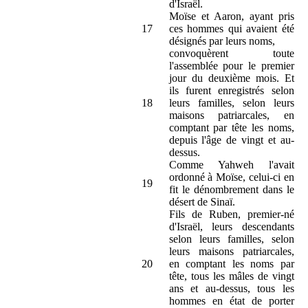
d'Israël.
Moïse et Aaron, ayant pris
17
ces hommes qui avaient été
désignés par leurs noms,
convoquèrent toute
l'assemblée pour le premier
jour du deuxième mois. Et
ils furent enregistrés selon
18
leurs familles, selon leurs
maisons patriarcales, en
comptant par tête les noms,
depuis l'âge de vingt et au-
dessus.
Comme Yahweh l'avait
ordonné à Moïse, celui-ci en
19
fit le dénombrement dans le
désert de Sinaï.
Fils de Ruben, premier-né
d'Israël, leurs descendants
selon leurs familles, selon
leurs maisons patriarcales,
20
en comptant les noms par
tête, tous les mâles de vingt
ans et au-dessus, tous les
hommes en état de porter