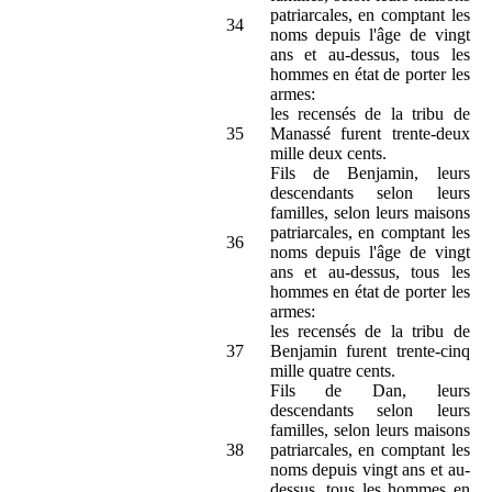
patriarcales, en comptant les
34
noms depuis l'âge de vingt
ans et au-dessus, tous les
hommes en état de porter les
armes:
les recensés de la tribu de
35
Manassé furent trente-deux
mille deux cents.
Fils de Benjamin, leurs
descendants selon leurs
familles, selon leurs maisons
patriarcales, en comptant les
36
noms depuis l'âge de vingt
ans et au-dessus, tous les
hommes en état de porter les
armes:
les recensés de la tribu de
37
Benjamin furent trente-cinq
mille quatre cents.
Fils de Dan, leurs
descendants selon leurs
familles, selon leurs maisons
38
patriarcales, en comptant les
noms depuis vingt ans et au-
dessus, tous les hommes en