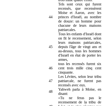
Tels sont ceux qui furent
recensés, que recensèrent
Moïse et Aaron, avec les
44
princes d'Israël, au nombre
de douze: un homme pour
chacune de leurs maisons
patriarcales.
Tous les enfants d'Israël dont
on fit le recensement, selon
leurs maisons patriarcales,
45
depuis l'âge de vingt ans et
au-dessus, tous les hommes
d'Israël en état de porter les
armes,
tous les recensés furent six
46
cent trois mille cinq cent
cinquante.
Les Lévites, selon leur tribu
47
patriarcale, ne furent pas
recensés avec eux.
Yahweh parla à Moïse, en
48
disant:
«Tu ne feras pas le
recensement de la tribu de