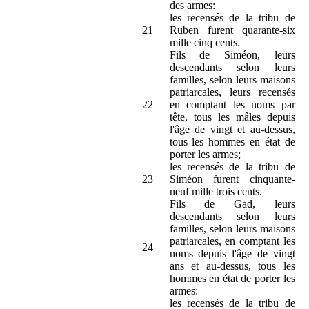
des armes:
les recensés de la tribu de
21
Ruben furent quarante-six
mille cinq cents.
Fils de Siméon, leurs
descendants selon leurs
familles, selon leurs maisons
patriarcales, leurs recensés
22
en comptant les noms par
tête, tous les mâles depuis
l'âge de vingt et au-dessus,
tous les hommes en état de
porter les armes;
les recensés de la tribu de
23
Siméon furent cinquante-
neuf mille trois cents.
Fils de Gad, leurs
descendants selon leurs
familles, selon leurs maisons
patriarcales, en comptant les
24
noms depuis l'âge de vingt
ans et au-dessus, tous les
hommes en état de porter les
armes:
les recensés de la tribu de