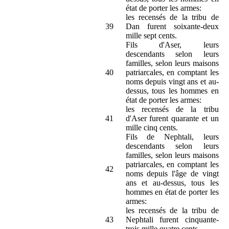
état de porter les armes:
les recensés de la tribu de
39
Dan furent soixante-deux
mille sept cents.
Fils d'Aser, leurs
descendants selon leurs
familles, selon leurs maisons
40
patriarcales, en comptant les
noms depuis vingt ans et au-
dessus, tous les hommes en
état de porter les armes:
les recensés de la tribu
41
d'Aser furent quarante et un
mille cinq cents.
Fils de Nephtali, leurs
descendants selon leurs
familles, selon leurs maisons
patriarcales, en comptant les
42
noms depuis l'âge de vingt
ans et au-dessus, tous les
hommes en état de porter les
armes:
les recensés de la tribu de
43
Nephtali furent cinquante-
trois mille quatre cents.