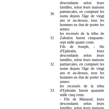
descendants selon leurs
familles, selon leurs maisons
patriarcales, en comptant les
30
noms depuis l'âge de vingt
ans et au-dessus, tous les
hommes en état de porter les
armes:
les recensés de la tribu de
31
Zabulon furent cinquante-
sept mille quatre cents.
Fils de Joseph, - fils
d'Ephraïm, leurs
descendants selon leurs
familles, selon leurs maisons
32
patriarcales, en comptant les
noms depuis l'âge de vingt
ans et au-dessus, tous les
hommes en état de porter les
armes:
les recensés de la tribu
33
d'Ephraïm furent quarante
mille cinq cents.
- Fils de Manassé, leurs
descendants selon leurs
familles, selon leurs maisons