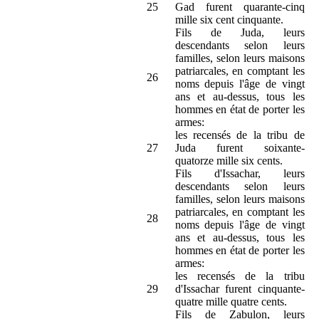
25
Gad furent quarante-cinq
mille six cent cinquante.
Fils de Juda, leurs
descendants selon leurs
familles, selon leurs maisons
patriarcales, en comptant les
26
noms depuis l'âge de vingt
ans et au-dessus, tous les
hommes en état de porter les
armes:
les recensés de la tribu de
27
Juda furent soixante-
quatorze mille six cents.
Fils d'Issachar, leurs
descendants selon leurs
familles, selon leurs maisons
patriarcales, en comptant les
28
noms depuis l'âge de vingt
ans et au-dessus, tous les
hommes en état de porter les
armes:
les recensés de la tribu
29
d'Issachar furent cinquante-
quatre mille quatre cents.
Fils de Zabulon, leurs