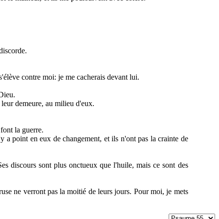
 discorde.
s'élève contre moi: je me cacherais devant lui.
Dieu.
 leur demeure, au milieu d'eux.
font la guerre.
n'y a point en eux de changement, et ils n'ont pas la crainte de
Ses discours sont plus onctueux que l'huile, mais ce sont des
ruse ne verront pas la moitié de leurs jours. Pour moi, je mets