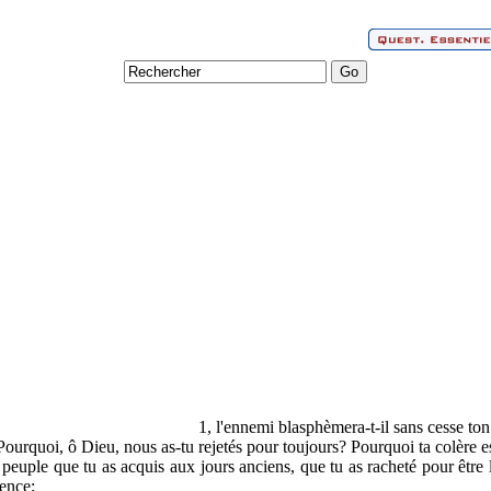
1, l'ennemi blasphèmera-t-il sans cesse to
ourquoi, ô Dieu, nous as-tu rejetés pour toujours? Pourquoi ta colère es
 peuple que tu as acquis aux jours anciens, que tu as racheté pour être
dence;