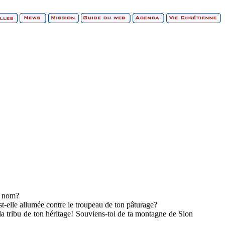
n nom?
t-elle allumée contre le troupeau de ton pâturage?
 la tribu de ton héritage! Souviens-toi de ta montagne de Sion