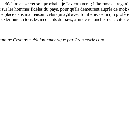
ui déchire en secret son prochain, je l'exterminerai; L'homme au regard h
ux sur les hommes fidèles du pays, pour qu'ils demeurent auprès de moi; 
 de place dans ma maison, celui qui agit avec fourberie; celui qui prof
'exterminerai tous les méchants du pays, afin de retrancher de la cité d
hanoine Crampon, édition numérique par Jesusmarie.com