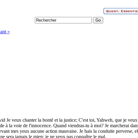
ant »
 Je veux chanter la bonté et la justice; C'est toi, Yahweh, que je veux 
rde à la voie de l'innocence. Quand viendras-tu à moi? Je marcherai dan
evant mes yeux aucune action mauvaise. Je hais la conduite perverse, ell
ne sera jamais le mien; je ne veux pas connaître le mal.