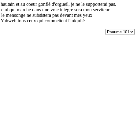
autain et au coeur gonflé d'orgueil, je ne le supporterai pas.
celui qui marche dans une voie intègre sera mon serviteur.
ère le mensonge ne subsistera pas devant mes yeux.
e Yahweh tous ceux qui commettent l'iniquité.