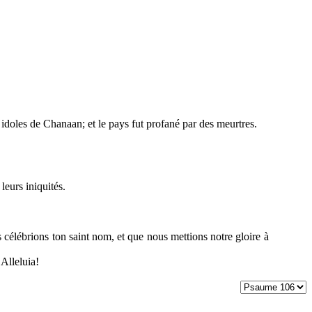
aux idoles de Chanaan; et le pays fut profané par des meurtres.
 leurs iniquités.
célébrions ton saint nom, et que nous mettions notre gloire à
 Alleluia!