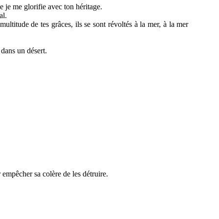
e je me glorifie avec ton héritage.
al.
ultitude de tes grâces, ils se sont révoltés à la mer, à la mer
 dans un désert.
r empêcher sa colère de les détruire.