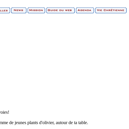
oies!
me de jeunes plants d'olivier, autour de ta table.