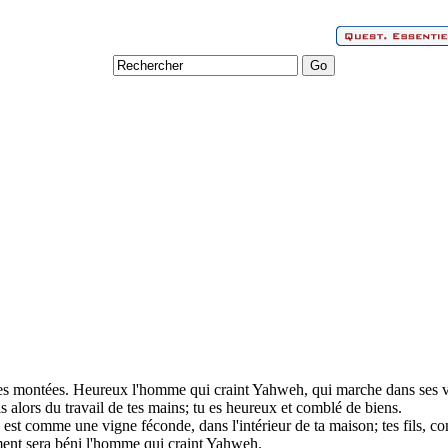
es montées. Heureux l'homme qui craint Yahweh, qui marche dans ses v
is alors du travail de tes mains; tu es heureux et comblé de biens.
est comme une vigne féconde, dans l'intérieur de ta maison; tes fils, com
ent sera béni l'homme qui craint Yahweh.