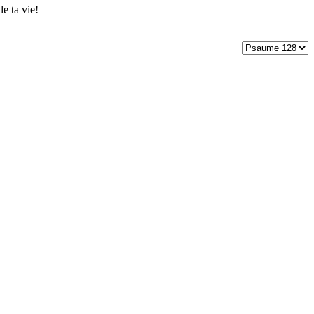
e ta vie!