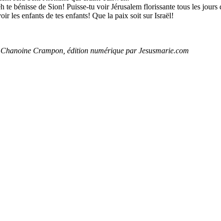
te bénisse de Sion! Puisse-tu voir Jérusalem florissante tous les jours d
oir les enfants de tes enfants! Que la paix soit sur Israël!
u Chanoine Crampon, édition numérique par Jesusmarie.com