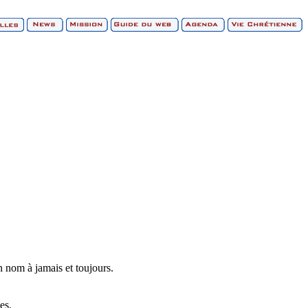
n nom à jamais et toujours.
es.