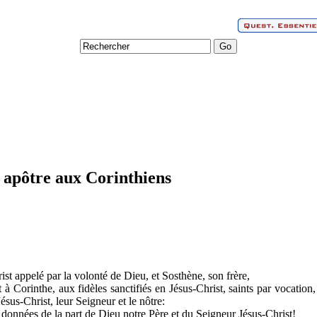
l apôtre aux Corinthiens
ist appelé par la volonté de Dieu, et Sosthène, son frère,
t à Corinthe, aux fidèles sanctifiés en Jésus-Christ, saints par vocation
us-Christ, leur Seigneur et le nôtre:
 données de la part de Dieu notre Père et du Seigneur Jésus-Christ!