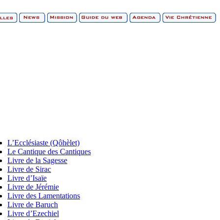
L’Ecclésiaste (Qôhèlet)
Le Cantique des Cantiques
Livre de la Sagesse
Livre de Sirac
Livre d’Isaïe
Livre de Jérémie
Livre des Lamentations
Livre de Baruch
Livre d’Ezechiel