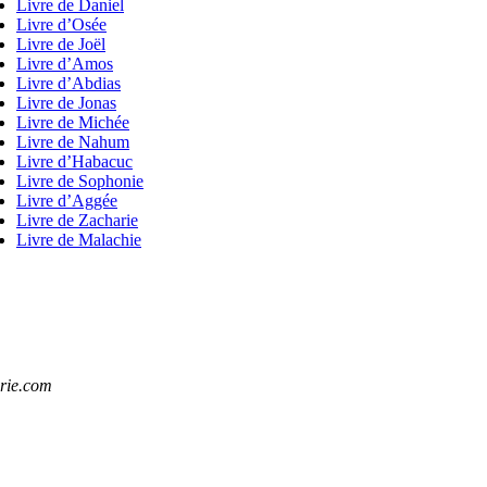
Livre de Daniel
Livre d’Osée
Livre de Joël
Livre d’Amos
Livre d’Abdias
Livre de Jonas
Livre de Michée
Livre de Nahum
Livre d’Habacuc
Livre de Sophonie
Livre d’Aggée
Livre de Zacharie
Livre de Malachie
rie.com