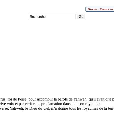
s, roi de Perse, pour accomplir la parole de Yahweh, qu'il avait dite p
 vive voix et par écrit cette proclamation dans tout son royaume:
Perse: Yahweh, le Dieu du ciel, m'a donné tous les royaumes de la terre,