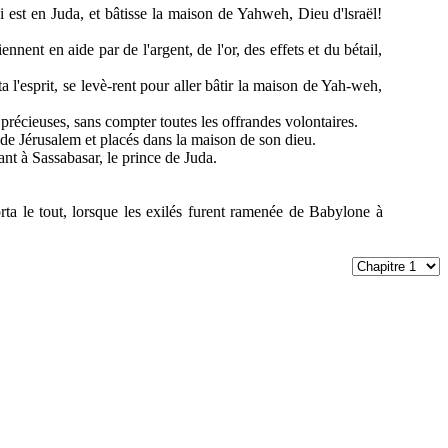
i est en Juda, et bâtisse la maison de Yahweh, Dieu d'lsraël!
nnent en aide par de l'argent, de l'or, des effets et du bétail,
a l'esprit, se levè-rent pour aller bâtir la maison de Yah-weh,
s précieuses, sans compter toutes les offrandes volontaires.
e Jérusalem et placés dans la maison de son dieu.
ant à Sassabasar, le prince de Juda.
rta le tout, lorsque les exilés furent ramenée de Babylone à