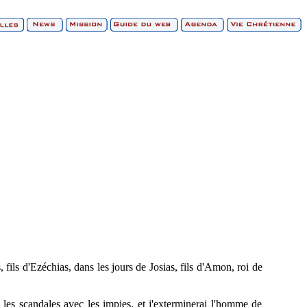
fils d'Ezéchias, dans les jours de Josias, fils d'Amon, roi de
et les scandales avec les impies, et j'exterminerai l'homme de