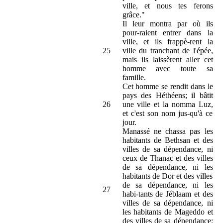
ville, et nous tes ferons
grâce."
Il leur montra par où ils
pour-raient entrer dans la
ville, et ils frappè-rent la
25
ville du tranchant de l'épée,
mais ils laissèrent aller cet
homme avec toute sa
famille.
Cet homme se rendit dans le
pays des Héthéens; il bâtit
26
une ville et la nomma Luz,
et c'est son nom jus-qu'à ce
jour.
Manassé ne chassa pas les
habitants de Bethsan et des
villes de sa dépendance, ni
ceux de Thanac et des villes
de sa dépendance, ni les
habitants de Dor et des villes
de sa dépendance, ni les
27
habi-tants de Jéblaam et des
villes de sa dépendance, ni
les habitants de Mageddo et
des villes de sa dépendance;