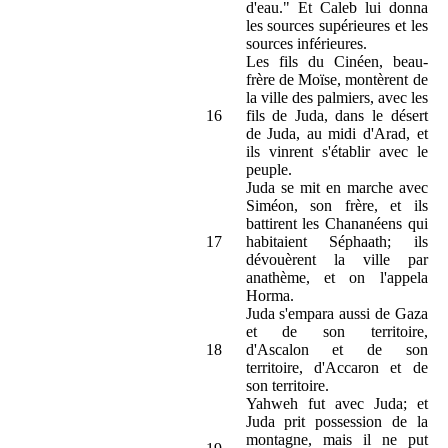
d'eau." Et Caleb lui donna
les sources supérieures et les
sources inférieures.
Les fils du Cinéen, beau-
frère de Moïse, montèrent de
la ville des palmiers, avec les
16
fils de Juda, dans le désert
de Juda, au midi d'Arad, et
ils vinrent s'établir avec le
peuple.
Juda se mit en marche avec
Siméon, son frère, et ils
battirent les Chananéens qui
17
habitaient Séphaath; ils
dévouèrent la ville par
anathème, et on l'appela
Horma.
Juda s'empara aussi de Gaza
et de son territoire,
18
d'Ascalon et de son
territoire, d'Accaron et de
son territoire.
Yahweh fut avec Juda; et
Juda prit possession de la
montagne, mais il ne put