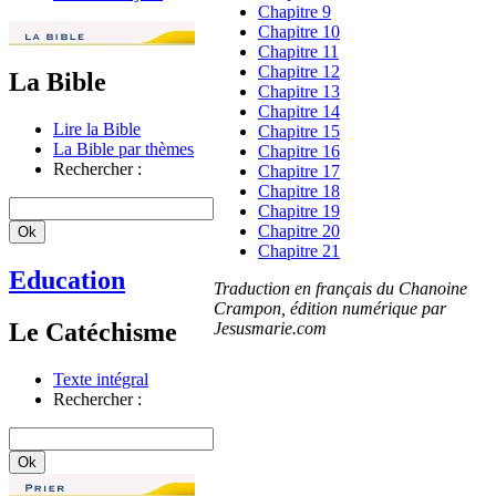
Chapitre 9
Chapitre 10
Chapitre 11
Chapitre 12
La Bible
Chapitre 13
Chapitre 14
Lire la Bible
Chapitre 15
La Bible par thèmes
Chapitre 16
Rechercher :
Chapitre 17
Chapitre 18
Chapitre 19
Chapitre 20
Chapitre 21
Education
Traduction en français du Chanoine
Crampon, édition numérique par
Le Catéchisme
Jesusmarie.com
Texte intégral
Rechercher :