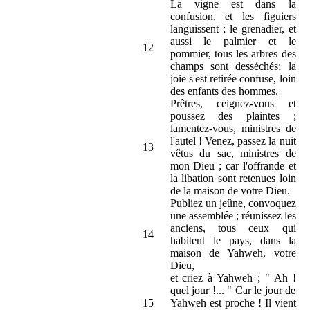
La vigne est dans la
confusion, et les figuiers
languissent ; le grenadier, et
aussi le palmier et le
12
pommier, tous les arbres des
champs sont desséchés; la
joie s'est retirée confuse, loin
des enfants des hommes.
Prêtres, ceignez-vous et
poussez des plaintes ;
lamentez-vous, ministres de
l'autel ! Venez, passez la nuit
13
vêtus du sac, ministres de
mon Dieu ; car l'offrande et
la libation sont retenues loin
de la maison de votre Dieu.
Publiez un jeûne, convoquez
une assemblée ; réunissez les
anciens, tous ceux qui
14
habitent le pays, dans la
maison de Yahweh, votre
Dieu,
et criez à Yahweh ; " Ah !
quel jour !... " Car le jour de
15
Yahweh est proche ! Il vient