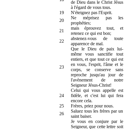
de Dieu dans le Christ Jésus
à l'égard de vous tous.
19
N'éteignez pas l'Esprit.
Ne méprisez pas les
20
prophéties;
mais éprouvez tout, et
21
retenez ce qui est bon;
abstenez-vous de toute
22
apparence de mal.
Que le Dieu de paix lui-
même vous sanctifie tout
entiers, et que tout ce qui est
en vous, l'esprit, l'âme et le
23
corps, se conserve sans
reproche jusqu'au jour de
l'avènement de notre
Seigneur Jésus-Christ!
Celui qui vous appelle est
24
fidèle, et c'est lui qui fera
encore cela.
25
Frères, priez pour nous.
Saluez tous les frères par un
26
saint baiser.
Je vous en conjure par le
Seigneur, que cette lettre soit