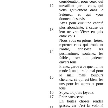
considération pour ceux qui
12
travaillent parmi vous, qui
vous gouvernent dans le
Seigneur et qui vous
donnent des avis.
Ayez pour eux une charité
plus abondante, à cause de
13
leur oeuvre. Vivez en paix
entre vous.
Nous vous en prions, frères,
reprenez ceux qui troublent
l'ordre, consolez les
14
pusillanimes, soutenez les
faibles, usez de patience
envers tous.
Prenez garde à ce que nul ne
rende à un autre le mal pour
le mal; mais toujours
15
cherchez ce qui est bien, les
uns pour les autres et pour
tous.
16
Soyez toujours joyeux.
17
Priez sans cesse.
En toutes choses rendez
grâces: car c'est la volonté
18