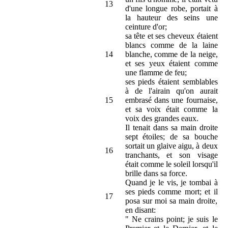
13
d'une longue robe, portait à
la hauteur des seins une
ceinture d'or;
sa tête et ses cheveux étaient
blancs comme de la laine
14
blanche, comme de la neige,
et ses yeux étaient comme
une flamme de feu;
ses pieds étaient semblables
à de l'airain qu'on aurait
15
embrasé dans une fournaise,
et sa voix était comme la
voix des grandes eaux.
Il tenait dans sa main droite
sept étoiles; de sa bouche
sortait un glaive aigu, à deux
16
tranchants, et son visage
était comme le soleil lorsqu'il
brille dans sa force.
Quand je le vis, je tombai à
ses pieds comme mort; et il
17
posa sur moi sa main droite,
en disant:
" Ne crains point; je suis le