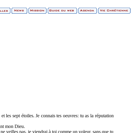
et les sept étoiles. Je connais tes oeuvres: tu as la réputation
evant mon Dieu.
ne veilles pas, je viendrai à toi comme un voleur, sans que tu