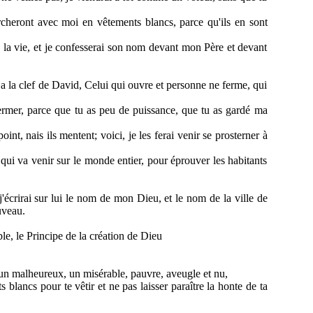
rcheront avec moi en vêtements blancs, parce qu'ils en sont
e la vie, et je confesserai son nom devant mon Père et devant
ui a la clef de David, Celui qui ouvre et personne ne ferme, qui
fermer, parce que tu as peu de puissance, que tu as gardé ma
nt, nais ils mentent; voici, je les ferai venir se prosterner à
 qui va venir sur le monde entier, pour éprouver les habitants
j'écrirai sur lui le nom de mon Dieu, et le nom de la ville de
uveau.
le, le Principe de la création de Dieu
 es un malheureux, un misérable, pauvre, aveugle et nu,
 blancs pour te vêtir et ne pas laisser paraître la honte de ta