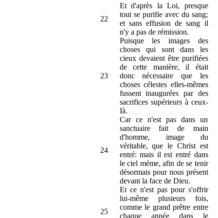
Et d'après la Loi, presque
tout se purifie avec du sang;
22
et sans effusion de sang il
n'y a pas de rémission.
Puisque les images des
choses qui sont dans les
cieux devaient être purifiées
de cette manière, il était
23
donc nécessaire que les
choses célestes elles-mêmes
fussent inaugurées par des
sacrifices supérieurs à ceux-
Ià.
Car ce n'est pas dans un
sanctuaire fait de main
d'homme, image du
véritable, que le Christ est
24
entré: mais il est entré dans
le ciel méme, afin de se tenir
désormais pour nous présent
devant la face de Dieu.
Et ce n'est pas pour s'offrir
lui-même plusieurs fois,
comme le grand prêtre entre
25
chaque année dans le