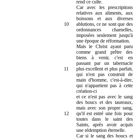
rend ce culte.
Car avec les prescriptions
relatives aux aliments, aux
boissons et aux diverses
10
ablutions, ce ne sont que des
ordonnances charnelles,
imposées seulement jusqu'à
une époque de réformation.
Mais le Christ ayant paru
comme grand prêtre des
biens à venir, c'est en
passant par un tabernacle
11
plus excellent et plus parfait,
qui n'est pas construit de
main d'homme, c'est-à-dire,
qui n'appartient pas à cette
création-ci
et ce n'est pas avec le sang
des boucs et des taureaux,
mais avec son propre sang,
12
qu'il est entré une fois pour
toutes dans le saint des
Saints, après avoir acquis
une rédemption éternelle.
Car si le sang des boucs et