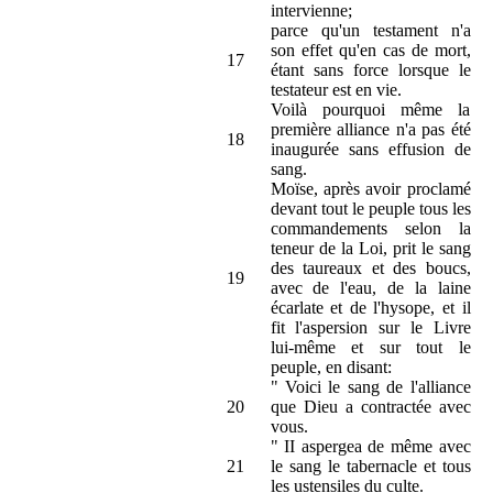
intervienne;
parce qu'un testament n'a
son effet qu'en cas de mort,
17
étant sans force lorsque le
testateur est en vie.
Voilà pourquoi même la
première alliance n'a pas été
18
inaugurée sans effusion de
sang.
Moïse, après avoir proclamé
devant tout le peuple tous les
commandements selon la
teneur de la Loi, prit le sang
des taureaux et des boucs,
19
avec de l'eau, de la laine
écarlate et de l'hysope, et il
fit l'aspersion sur le Livre
lui-même et sur tout le
peuple, en disant:
" Voici le sang de l'alliance
20
que Dieu a contractée avec
vous.
" II aspergea de même avec
21
le sang le tabernacle et tous
les ustensiles du culte.