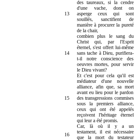
des taureaux, si la cendre
d'une vache, dont on
13
asperge ceux qui sont
souillés, sanctifient de
manière à procurer la pureté
de la chair,
combien plus le sang du
Christ qui, par l'Esprit
éternel, s'est offert lui-même
14
sans tache à Dieu, purifiera-
t-il notre conscience des
oeuvres mortes, pour servir
le Dieu vivant?
Et c'est pour cela qu'il est
médiateur d'une nouvelle
alliance, afin que, sa mort
avant eu lieu pour le pardon
15
des transgressions commises
sous la premiers alliance,
ceux qui ont été appelés
reçoivent l'héritage éternel
qui leur a été promis.
Car, là où il y a un
testament, il est nécessaire
16
que la mort du testateur