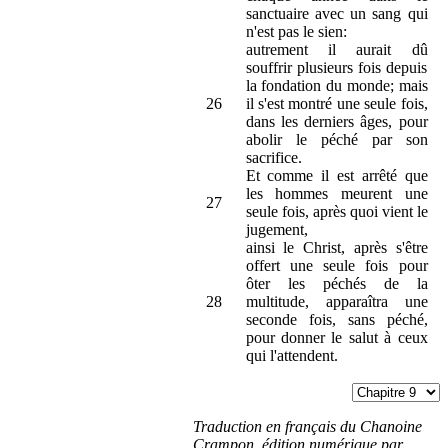
sanctuaire avec un sang qui
n'est pas le sien:
autrement il aurait dû
souffrir plusieurs fois depuis
la fondation du monde; mais
26
il s'est montré une seule fois,
dans les derniers âges, pour
abolir le péché par son
sacrifice.
Et comme il est arrêté que
les hommes meurent une
27
seule fois, après quoi vient le
jugement,
ainsi le Christ, après s'être
offert une seule fois pour
ôter les péchés de la
28
multitude, apparaîtra une
seconde fois, sans péché,
pour donner le salut à ceux
qui l'attendent.
Traduction en français du Chanoine
Crampon, édition numérique par