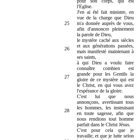
pour son corps, qui est
l'Eglise.
J'en ai été fait ministre, en
vue de la charge que Dieu
25
m'a donnée auprès de vous,
afin d'annoncer pleinement
la parole de Dieu,
le mystère caché aux siècles
et aux générations passées,
26
mais manifesté maintenant à
ses saints,
à qui Dieu a voulu faire
connaître combien est
grande pour les Gentils la
27
gloire de ce mystère qui est
le Christ, en qui vous avez
l'espérance de la gloire.
C'est lui que nous
annonçons, avertissant tous
les hommes, les instruisant
28
en toute sagesse, afin que
nous rendions tout homme
parfait dans le Christ Jésus.
C'est pour cela que je
travaille, et que je lutte selon