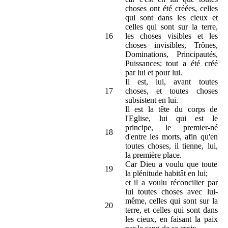
choses ont été créées, celles
qui sont dans les cieux et
celles qui sont sur la terre,
16
les choses visibles et les
choses invisibles, Trônes,
Dominations, Principautés,
Puissances; tout a été créé
par lui et pour lui.
Il est, lui, avant toutes
17
choses, et toutes choses
subsistent en lui.
Il est la tête du corps de
l'Eglise, lui qui est le
principe, le premier-né
18
d'entre les morts, afin qu'en
toutes choses, il tienne, lui,
la première place.
Car Dieu a voulu que toute
19
la plénitude habitât en lui;
et il a voulu réconcilier par
lui toutes choses avec lui-
même, celles qui sont sur la
20
terre, et celles qui sont dans
les cieux, en faisant la paix