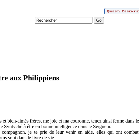
tre aux Philippiens
 et bien-aimés frères, me joie et ma couronne, tenez ainsi ferme dans l
ite Syntychè à être en bonne intelligence dans le Seigneur.
e compagnon, je te prie de leur venir en aide, elles qui ont comba
oms sont dans le livre de vie.