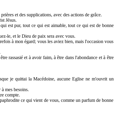
prières et des supplications, avec des actions de grâce.
ist Jésus.
e qui est pur, tout ce qui est aimable, tout ce qui est de bonne
ez-le, et le Dieu de paix sera avec vous.
trefois à mon égard; vous les aviez bien, mais l'occasion vous
.
être rassasié et à avoir faim, à être dans l'abondance et à être
rsque je quittai la Macédoine, aucune Eglise ne m'ouvrit un
 à mes besoins.
tre compte.
d'Epaphrodite ce qui vient de vous, comme un parfum de bonne