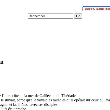
an
e l'autre côté de la mer de Galilée ou de Tibériade.
e suivait, parce qu'elle voyait les miracles qu'il opérait sur ceux qui ét
ne, et là, il s'assit avec ses disciples.
Juifs était proche.