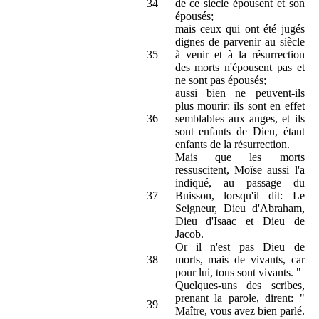
34
de ce siècle épousent et son
épousés;
mais ceux qui ont été jugés
dignes de parvenir au siècle
35
à venir et à la résurrection
des morts n'épousent pas et
ne sont pas épousés;
aussi bien ne peuvent-ils
plus mourir: ils sont en effet
36
semblables aux anges, et ils
sont enfants de Dieu, étant
enfants de la résurrection.
Mais que les morts
ressuscitent, Moïse aussi l'a
indiqué, au passage du
37
Buisson, lorsqu'il dit: Le
Seigneur, Dieu d'Abraham,
Dieu d'Isaac et Dieu de
Jacob.
Or il n'est pas Dieu de
38
morts, mais de vivants, car
pour lui, tous sont vivants. "
Quelques-uns des scribes,
prenant la parole, dirent: "
39
Maître, vous avez bien parlé.