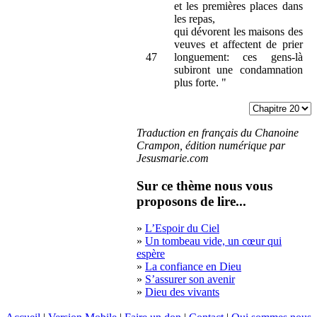
et les premières places dans
les repas,
qui dévorent les maisons des
veuves et affectent de prier
47
longuement: ces gens-là
subiront une condamnation
plus forte. "
Traduction en français du Chanoine
Crampon, édition numérique par
Jesusmarie.com
Sur ce thème nous vous
proposons de lire...
»
L’Espoir du Ciel
»
Un tombeau vide, un cœur qui
espère
»
La confiance en Dieu
»
S’assurer son avenir
»
Dieu des vivants