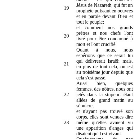
Jésus de Nazareth, qui fut un
19
prophète puissant en oeuvres
et en parole devant Dieu et
tout le peuple;
et comment nos grands
prêtres et nos chefs l'ont
20
livré pour être condamné à
mort et l'ont crucifié.
Quant à nous, nous
espérions que ce serait lui
qui délivrerait Israël; mais,
21
en plus de tout cela, on est
au troisième jour depuis que
cela s'est passé.
Aussi bien, quelques
femmes, des nôtres, nous ont
22
jetés dans la stupeur: étant
allées de grand matin au
sépulcre,
et n'ayant pas trouvé son
corps, elles sont venues dire
23
même qu'elles avaient vu
une apparition d'anges qui
disaient qu'il est vivant.