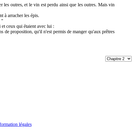
 les outres, et le vin est perdu ainsi que les outres. Mais vin
nt à arracher les épis.
 "
i et ceux qui étaient avec lui :
s de proposition, qu'il n'est permis de manger qu'aux prêtres
formation légales