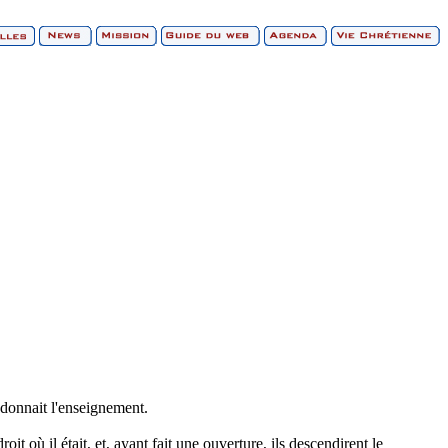
r donnait l'enseignement.
oit où il était, et, ayant fait une ouverture, ils descendirent le