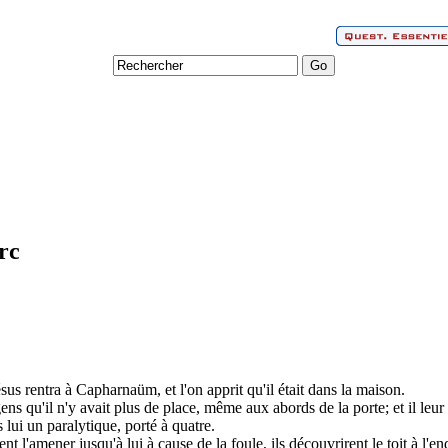
rc
us rentra à Capharnaüm, et l'on apprit qu'il était dans la maison.
gens qu'il n'y avait plus de place, même aux abords de la porte; et il leu
 lui un paralytique, porté à quatre.
 l'amener jusqu'à lui à cause de la foule, ils découvrirent le toit à l'endr