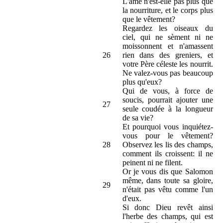
L'âme n'est-elle pas plus que
la nourriture, et le corps plus
que le vêtement?
Regardez les oiseaux du
ciel, qui ne sèment ni ne
moissonnent et n'amassent
26
rien dans des greniers, et
votre Père céleste les nourrit.
Ne valez-vous pas beaucoup
plus qu'eux?
Qui de vous, à force de
soucis, pourrait ajouter une
27
seule coudée à la longueur
de sa vie?
Et pourquoi vous inquiétez-
vous pour le vêtement?
28
Observez les lis des champs,
comment ils croissent: il ne
peinent ni ne filent.
Or je vous dis que Salomon
même, dans toute sa gloire,
29
n'était pas vêtu comme l'un
d'eux.
Si donc Dieu revêt ainsi
l'herbe des champs, qui est