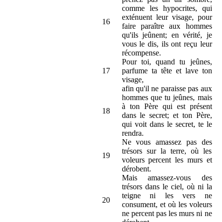
comme les hypocrites, qui
exténuent leur visage, pour
16
faire paraître aux hommes
qu'ils jeûnent; en vérité, je
vous le dis, ils ont reçu leur
récompense.
Pour toi, quand tu jeûnes,
17
parfume ta tête et lave ton
visage,
afin qu'il ne paraisse pas aux
hommes que tu jeûnes, mais
à ton Père qui est présent
18
dans le secret; et ton Père,
qui voit dans le secret, te le
rendra.
Ne vous amassez pas des
trésors sur la terre, où les
19
voleurs percent les murs et
dérobent.
Mais amassez-vous des
trésors dans le ciel, où ni la
teigne ni les vers ne
20
consument, et où les voleurs
ne percent pas les murs ni ne