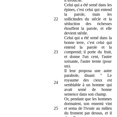
il trébuche.
Celui qui a été semé dans les
épines, c'est celui qui entend
la parole, mais les
22
sollicitudes du siècle et la
séduction des richesses
étouffent la parole, et elle
devient stérile.
Celui qui a été semé dans la
bonne terre, c'est celui qui
entend la parole et la
23
comprend; il porte du fruit,
et donne l'un cent, l'autre
soixante, l'autre trente (pour
un).
Il leur proposa une autre
parabole, disant: " Le
royaume des cieux est
24
semblable à un homme qui
avait semé de bonne
semence dans son champ.
Or, pendant que les hommes
dormaient, son ennemi vint
25
et sema de l'ivraie au milieu
du froment par dessus, et il