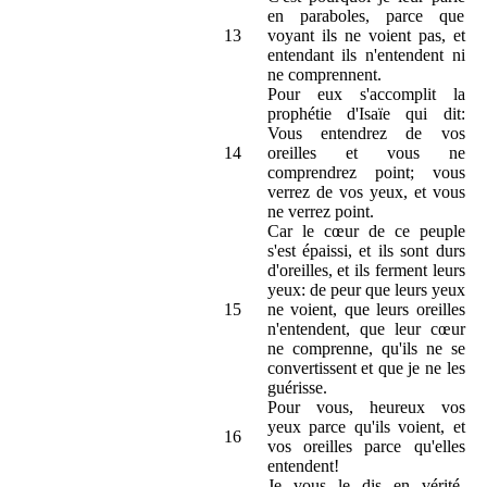
en paraboles, parce que
13
voyant ils ne voient pas, et
entendant ils n'entendent ni
ne comprennent.
Pour eux s'accomplit la
prophétie d'Isaïe qui dit:
Vous entendrez de vos
14
oreilles et vous ne
comprendrez point; vous
verrez de vos yeux, et vous
ne verrez point.
Car le cœur de ce peuple
s'est épaissi, et ils sont durs
d'oreilles, et ils ferment leurs
yeux: de peur que leurs yeux
15
ne voient, que leurs oreilles
n'entendent, que leur cœur
ne comprenne, qu'ils ne se
convertissent et que je ne les
guérisse.
Pour vous, heureux vos
yeux parce qu'ils voient, et
16
vos oreilles parce qu'elles
entendent!
Je vous le dis en vérité,