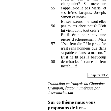
charpentier? Sa mère ne
55
s'appelle-t-elle pas Marie, et
ses frères Jacques, Joseph,
Simon et Judas?
Et ses sœurs, ne sont-elles
56
pas toutes chez nous? D'où
lui vient donc tout cela`? "
Et il était pour eux une
pierre d'achoppement. Mais
57
Jésus leur dit: " Un prophète
n'est sans honneur que dans
sa patrie et dans sa maison. "
Et il ne fit pas là beaucoup
58
de miracles à cause de leur
incrédulité.
Traduction en français du Chanoine
Crampon, édition numérique par
Jesusmarie.com
Sur ce thème nous vous
proposons de lire...