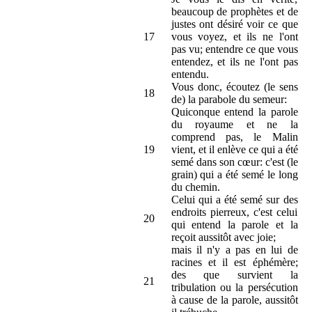
beaucoup de prophètes et de
justes ont désiré voir ce que
17
vous voyez, et ils ne l'ont
pas vu; entendre ce que vous
entendez, et ils ne l'ont pas
entendu.
Vous donc, écoutez (le sens
18
de) la parabole du semeur:
Quiconque entend la parole
du royaume et ne la
comprend pas, le Malin
19
vient, et il enlève ce qui a été
semé dans son cœur: c'est (le
grain) qui a été semé le long
du chemin.
Celui qui a été semé sur des
endroits pierreux, c'est celui
20
qui entend la parole et la
reçoit aussitôt avec joie;
mais il n'y a pas en lui de
racines et il est éphémère;
des que survient la
21
tribulation ou la persécution
à cause de la parole, aussitôt