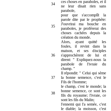
ces choses en paraboles, et il
34
ne leur disait rien sans
parabole,
pour que s'accomplît la
parole dite par le prophète:
J'ouvrirai ma bouche en
35
paraboles, je proférerai des
choses cachées depuis la
création du monde.
Alors, ayant quitté les
foules, il revint dans la
maison, et ses disciples
36
s'approchèrent de lui et
dirent: " Expliquez-nous la
parabole de l'ivraie du
champ. "
Il répondit: " Celui qui sème
37
la bonne semence, c'est le
Fils de l'homme;
le champ, c'est le monde; la
bonne semence, ce sont les
38
fils du royaume; l'ivraie, ce
sont les fils du Malin;
l'ennemi qui l'a semée, c'est
le diable; la moisson, c'est