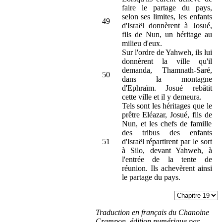
faire le partage du pays,
selon ses limites, les enfants
49
d'Israël donnèrent à Josué,
fils de Nun, un héritage au
milieu d'eux.
Sur l'ordre de Yahweh, ils lui
donnèrent la ville qu'il
demanda, Thamnath-Saré,
50
dans la montagne
d'Ephraïm. Josué rebâtit
cette ville et il y demeura.
Tels sont les héritages que le
prêtre Eléazar, Josué, fils de
Nun, et les chefs de famille
des tribus des enfants
51
d'Israël répartirent par le sort
à Silo, devant Yahweh, à
l'entrée de la tente de
réunion. Ils achevèrent ainsi
le partage du pays.
Traduction en français du Chanoine
Crampon, édition numérique par