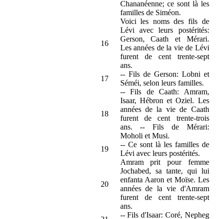
Chananéenne; ce sont là les
familles de Siméon.
Voici les noms des fils de
Lévi avec leurs postérités:
Gerson, Caath et Mérari.
16
Les années de la vie de Lévi
furent de cent trente-sept
ans.
-- Fils de Gerson: Lobni et
17
Séméi, selon leurs familles.
-- Fils de Caath: Amram,
Isaar, Hébron et Oziel. Les
années de la vie de Caath
18
furent de cent trente-trois
ans. -- Fils de Mérari:
Moholi et Musi.
-- Ce sont là les familles de
19
Lévi avec leurs postérités.
Amram prit pour femme
Jochabed, sa tante, qui lui
enfanta Aaron et Moïse. Les
20
années de la vie d'Amram
furent de cent trente-sept
ans.
-- Fils d'Isaar: Coré, Nepheg