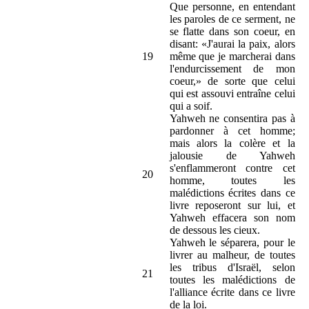
Que personne, en entendant
les paroles de ce serment, ne
se flatte dans son coeur, en
disant: «J'aurai la paix, alors
19
même que je marcherai dans
l'endurcissement de mon
coeur,» de sorte que celui
qui est assouvi entraîne celui
qui a soif.
Yahweh ne consentira pas à
pardonner à cet homme;
mais alors la colère et la
jalousie de Yahweh
s'enflammeront contre cet
20
homme, toutes les
malédictions écrites dans ce
livre reposeront sur lui, et
Yahweh effacera son nom
de dessous les cieux.
Yahweh le séparera, pour le
livrer au malheur, de toutes
les tribus d'Israël, selon
21
toutes les malédictions de
l'alliance écrite dans ce livre
de la loi.