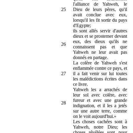
l'alliance de Yahweh, le
25
Dieu de leurs pères, qu'il
avait conclue avec eux,
lorsqu'il les fit sortir du pays
d'Egypte;
ils sont allés servir d'autres
dieux et se prosterner devant
eux, des dieux qu'ils ne
26
connaissent pas et que
Yahweh ne leur avait pas
donnés en partage.
La colère de Yahweh s'est
enflammée contre ce pays, et
27
il a fait venir sur lui toutes
les malédictions écrites dans
ce livre.
Yahweh les a arrachés de
leur sol avec colère, avec
fureur et avec une grande
28
indignation, et il les a jetés
sur une autre terre, comme
on le voit aujourd'hui.»
Les choses cachées sont à
Yahweh, notre Dieu; les
choses révélées sont pour