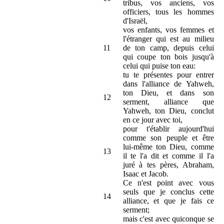
tribus, vos anciens, vos
officiers, tous les hommes
d'Israël,
vos enfants, vos femmes et
l'étranger qui est au milieu
11
de ton camp, depuis celui
qui coupe ton bois jusqu'à
celui qui puise ton eau:
tu te présentes pour entrer
dans l'alliance de Yahweh,
ton Dieu, et dans son
12
serment, alliance que
Yahweh, ton Dieu, conclut
en ce jour avec toi,
pour t'établir aujourd'hui
comme son peuple et être
lui-même ton Dieu, comme
13
il te l'a dit et comme il l'a
juré à tes pères, Abraham,
Isaac et Jacob.
Ce n'est point avec vous
seuls que je conclus cette
14
alliance, et que je fais ce
serment;
mais c'est avec quiconque se