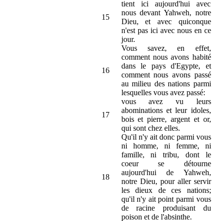
tient ici aujourd'hui avec
nous devant Yahweh, notre
15
Dieu, et avec quiconque
n'est pas ici avec nous en ce
jour.
Vous savez, en effet,
comment nous avons habité
dans le pays d'Egypte, et
16
comment nous avons passé
au milieu des nations parmi
lesquelles vous avez passé:
vous avez vu leurs
abominations et leur idoles,
17
bois et pierre, argent et or,
qui sont chez elles.
Qu'il n'y ait donc parmi vous
ni homme, ni femme, ni
famille, ni tribu, dont le
coeur se détourne
aujourd'hui de Yahweh,
18
notre Dieu, pour aller servir
les dieux de ces nations;
qu'il n'y ait point parmi vous
de racine produisant du
poison et de l'absinthe.