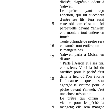
divisée, d'agréable odeur à
Yahweh.
Le prêtre ayant reçu
l'onction, qui lui succédera
d'entre ses fils, fera aussi
15
cette oblation: c'est une loi
perpétuelle devant Yahweh;
elle montera tout entière en
fumée.
Toute offrande de prêtre sera
16
consumée tout entière; on ne
la mangera pas.
Yahweh parla à Moise, en
17
disant:
" Parle à Aaron et à ses fils,
et dis-leur: Voici la loi du
sacrifice pour le péché c'est
dans le lieu où l'on égorge
18
l'holocauste que sera
égorgée la victime pour le
péché devant Yahweh: c'est
une chose très sainte.
Le prêtre qui offrira la
victime pour le péché la
19
mangera; elle sera mangée