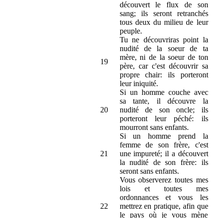
découvert le flux de son
sang; ils seront retranchés
tous deux du milieu de leur
peuple.
Tu ne découvriras point la
nudité de la soeur de ta
mère, ni de la soeur de ton
19
père, car c'est découvrir sa
propre chair: ils porteront
leur iniquité.
Si un homme couche avec
sa tante, il découvre la
20
nudité de son oncle; ils
porteront leur péché: ils
mourront sans enfants.
Si un homme prend la
femme de son frère, c'est
21
une impureté; il a découvert
la nudité de son frère: ils
seront sans enfants.
Vous observerez toutes mes
lois et toutes mes
ordonnances et vous les
22
mettrez en pratique, afin que
le pays où je vous mène