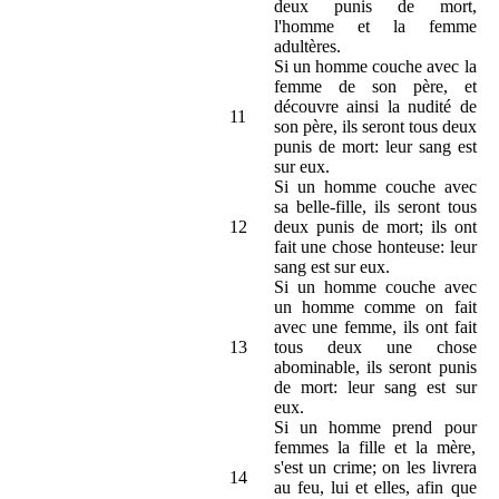
deux punis de mort,
l'homme et la femme
adultères.
Si un homme couche avec la
femme de son père, et
découvre ainsi la nudité de
11
son père, ils seront tous deux
punis de mort: leur sang est
sur eux.
Si un homme couche avec
sa belle-fille, ils seront tous
12
deux punis de mort; ils ont
fait une chose honteuse: leur
sang est sur eux.
Si un homme couche avec
un homme comme on fait
avec une femme, ils ont fait
13
tous deux une chose
abominable, ils seront punis
de mort: leur sang est sur
eux.
Si un homme prend pour
femmes la fille et la mère,
s'est un crime; on les livrera
14
au feu, lui et elles, afin que