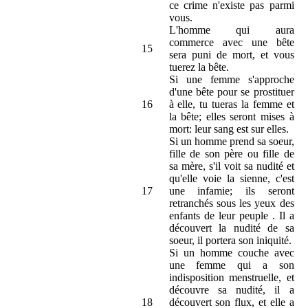
ce crime n'existe pas parmi
vous.
L'homme qui aura
commerce avec une bête
15
sera puni de mort, et vous
tuerez la bête.
Si une femme s'approche
d'une bête pour se prostituer
16
à elle, tu tueras la femme et
la bête; elles seront mises à
mort: leur sang est sur elles.
Si un homme prend sa soeur,
fille de son père ou fille de
sa mère, s'il voit sa nudité et
qu'elle voie la sienne, c'est
17
une infamie; ils seront
retranchés sous les yeux des
enfants de leur peuple . Il a
découvert la nudité de sa
soeur, il portera son iniquité.
Si un homme couche avec
une femme qui a son
indisposition menstruelle, et
découvre sa nudité, il a
18
découvert son flux, et elle a