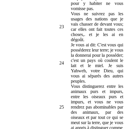
pour y habiter ne vous
vomisse pas.
Vous ne suivrez pas les
usages des nations que je
vais chasser de devant vous;
23
car elles ont fait toutes ces
choses,. et je les ai en
dégoût.
Je vous ai dit: C'est vous qui
posséderez leur terre; je vous
la donnerai pour la posséder;
c'est un pays où coulent le
24
lait et le miel. Je suis
Yahweh, votre Dieu, qui
vous ai séparés des autres
peuples.
Vous distinguerez entre les
animaux purs et impurs,
entre les oiseaux purs et
impurs, et vous ne vous
25
rendrez pas abominables par
des animaux, par des
oiseaux et par tout ce qui se
meut sur la terre, que je vous
ai appris à distinguer comme