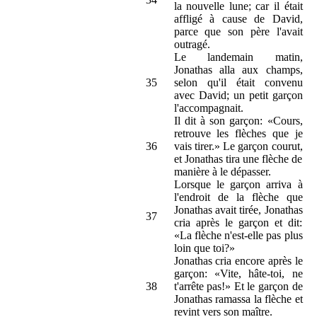
la nouvelle lune; car il était
affligé à cause de David,
parce que son père l'avait
outragé.
Le landemain matin,
Jonathas alla aux champs,
35
selon qu'il était convenu
avec David; un petit garçon
l'accompagnait.
Il dit à son garçon: «Cours,
retrouve les flèches que je
36
vais tirer.» Le garçon courut,
et Jonathas tira une flèche de
manière à le dépasser.
Lorsque le garçon arriva à
l'endroit de la flèche que
Jonathas avait tirée, Jonathas
37
cria après le garçon et dit:
«La flèche n'est-elle pas plus
loin que toi?»
Jonathas cria encore après le
garçon: «Vite, hâte-toi, ne
38
t'arrête pas!» Et le garçon de
Jonathas ramassa la flèche et
revint vers son maître.