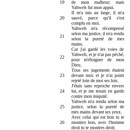
19
de mon malheur; mais
Yahweh fut mon appui.
II m'a mis au large, il m'a
20
sauvé, parce qu'il s'est
complu en moi.
Yahweh m'a récompensé
selon ma justice, il m'a rendu
21
selon la pureté de mes
mains.
Car j'ai gardé les voies de
Yahweh, et je n'ai pas péché,
22
pour m'éloigner de mon
Dieu.
Tous ses jugements étaient
23
devant moi; et je n'ai point
rejeté loin de moi ses lois.
J'étais sans reproche envers
24
lui, et je me tenais en garde
contre mon iniquité.
Yahweh m'a rendu selon ma
25
justice, selon la pureté de
mes mains devant ses yeux.
Avec celui qui est bon tu te
26
montres bon, avec l'homme
droit tu te montres droit;