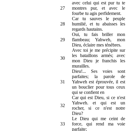
avec celui qui est pur tu te
27
montres pur, et avec le
fourbe tu agis perfidement.
Car tu sauves le peuple
28
humilié, et tu abaisses les
regards hautains.
Oui, tu fais briller mon
29
flambeau; Yahweh, mon
Dieu, éclaire mes ténèbres.
Avec toi je me précipite sur
les bataillons armés; avec
30
mon Dieu je franchis les
murailles.
Dieu!... Ses voies sont
parfaites; la parole de
31
Yahweh est éprouvée, il est
un bouclier pour tous ceux
qui se confient en
Car qui est Dieu, si ce n'est
Yahweh. et qui est un
32
rocher, si ce n'est notre
Dieu?
Le Dieu qui me ceint de
33
force, qui rend ma voie
parfaite;