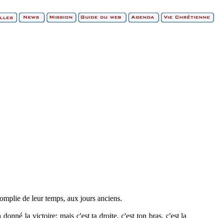
omplie de leur temps, aux jours anciens.
donné la victoire; mais c'est ta droite, c'est ton bras, c'est la