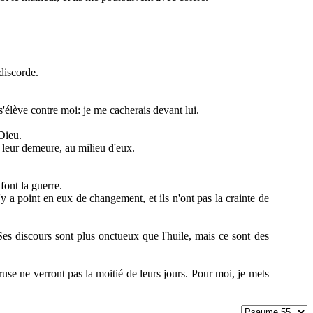
 discorde.
s'élève contre moi: je me cacherais devant lui.
Dieu.
 leur demeure, au milieu d'eux.
font la guerre.
n'y a point en eux de changement, et ils n'ont pas la crainte de
Ses discours sont plus onctueux que l'huile, mais ce sont des
ruse ne verront pas la moitié de leurs jours. Pour moi, je mets