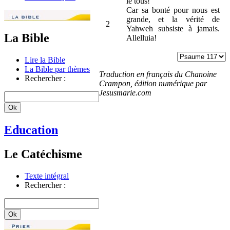
le tous!
Car sa bonté pour nous est
grande, et la vérité de
2
Yahweh subsiste à jamais.
La Bible
Allelluia!
Lire la Bible
La Bible par thèmes
Traduction en français du Chanoine
Rechercher :
Crampon, édition numérique par
Jesusmarie.com
Education
Le Catéchisme
Texte intégral
Rechercher :