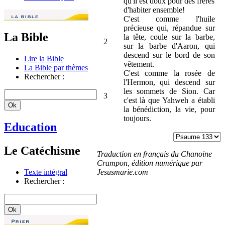
qu'il est doux pour des frères
d'habiter ensemble!
C'est comme l'huile
précieuse qui, répandue sur
La Bible
la tête, coule sur la barbe,
2
sur la barbe d'Aaron, qui
descend sur le bord de son
Lire la Bible
vêtement.
La Bible par thèmes
C'est comme la rosée de
Rechercher :
l'Hermon, qui descend sur
les sommets de Sion. Car
3
c'est là que Yahweh a établi
la bénédiction, la vie, pour
toujours.
Education
Le Catéchisme
Traduction en français du Chanoine
Crampon, édition numérique par
Jesusmarie.com
Texte intégral
Rechercher :